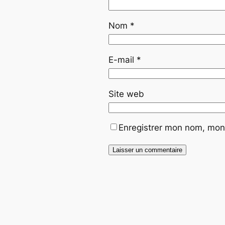
Nom
*
E-mail
*
Site web
Enregistrer mon nom, mon 