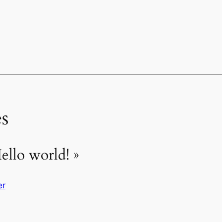
s
ello world! »
er