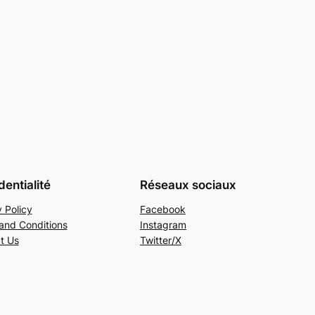
dentialité
Réseaux sociaux
 Policy
Facebook
and Conditions
Instagram
t Us
Twitter/X