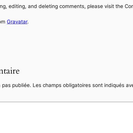
ng, editing, and deleting comments, please visit the C
rom
Gravatar
.
taire
 pas publiée.
Les champs obligatoires sont indiqués a