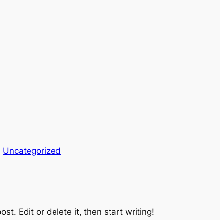
s
Uncategorized
st. Edit or delete it, then start writing!