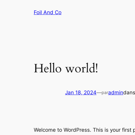
Foil And Co
Hello world!
Jan 18, 2024
—
admin
dan
par
Welcome to WordPress. This is your first po