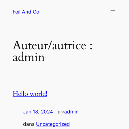
Foil And Co
Auteur/autrice :
admin
Hello world!
Jan 18, 2024
—
admin
par
dans
Uncategorized